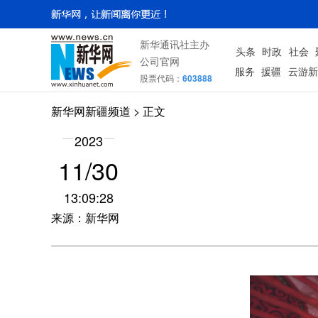
新华通讯社主办
头条
时政
社会
公司官网
服务
援疆
云游新
股票代码：
603888
新华网新疆频道
> 正文
2023
11/30
13:09:28
来源：新华网