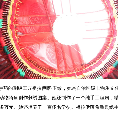
巧的刺绣工匠祖拉伊喀·玉散，她是自治区级非物质文化
动物犄角创作刺绣图案。她还制作了一个纯手工毡房，
多万元。她还培养了一百多名学徒。祖拉伊喀希望刺绣