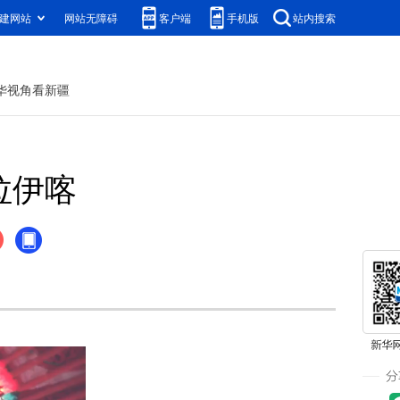
建网站
网站无障碍
客户端
手机版
站内搜索
华视角看新疆
拉伊喀